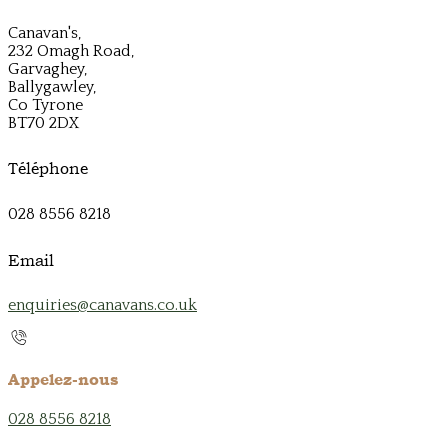
Canavan's,
232 Omagh Road,
Garvaghey,
Ballygawley,
Co Tyrone
BT70 2DX
Téléphone
028 8556 8218
Email
enquiries@canavans.co.uk
Appelez-nous
028 8556 8218